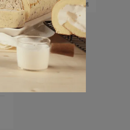
4
感謝肉依小姐吃什麼 推薦