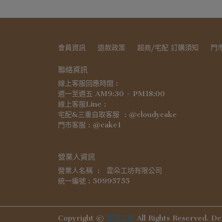
會員資訊
退款政策
超商/宅配 訂購須知
門
聯絡資訊
線上客服回應時間 : 
週一至週五 AM9:30 - PM18:00
線上客服Line :
宅配&三重自取客服  : @cloudycake
門市客服 : @cake1
營業人資訊
營業人名稱  :　雲朵工坊有限公司
統一編號 : 50995755
Copyright ©
雲兒工坊
All Rights Reserved.
De