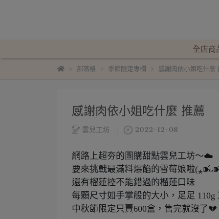
全店商
部落格
季節限定專欄
感謝肉依小姐吃什麼 
感謝肉依小姐吃什麼 推薦
雲兒工坊
2022-12-08
網路上超夯的團購甜點雲兒工坊～☁️
要來挑戰最滿料爆餡的雪莓娘啦(⁎⁍̴̛ᴗ⁍̴̛
還有榴蓮控不能錯過的榴蓮口味
每顆尺寸如手掌般的大小，足足 110g
中秋節限定只賣600盒，售完就沒了💔 