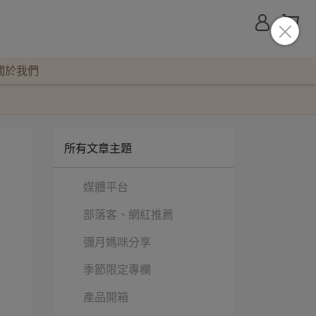
關於我們
所有文章主題
媒體平台
部落客、網紅推薦
彌月媽咪分享
季節限定專欄
產品開箱