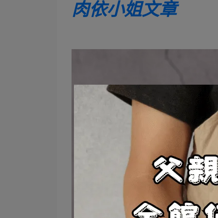
肉依小姐文章