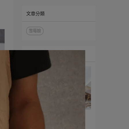
文章分類
雪莓娘
部落客、網紅推薦
感謝Mys旅人誌 推薦
2022-12-08