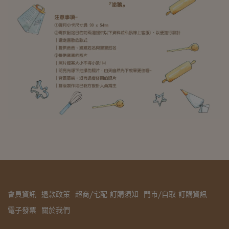
會員資訊
退款政策
超商/宅配 訂購須知
門市/自取 訂購資訊
電子發票
關於我們