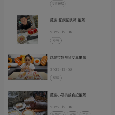
提拉米蘇
感謝 錵鑶聖凱師 推薦
2022-12-08
草莓
感謝特盛吃貨艾嘉推薦
2022-12-08
草莓
感謝小噗扒飯食記推薦
2022-12-08
生巧克力
榴槤
芋泥