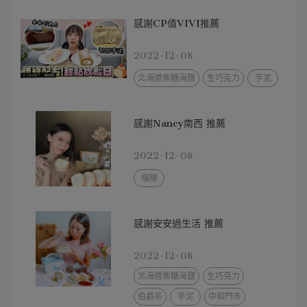
感謝CP值VIVI推薦
2022-12-08
北海道焦糖海鹽
生巧克力
芋泥
感謝Nancy南西 推薦
2022-12-08
榴槤
感謝安安過生活 推薦
2022-12-08
北海道焦糖海鹽
生巧克力
伯爵茶
芋泥
中和門市