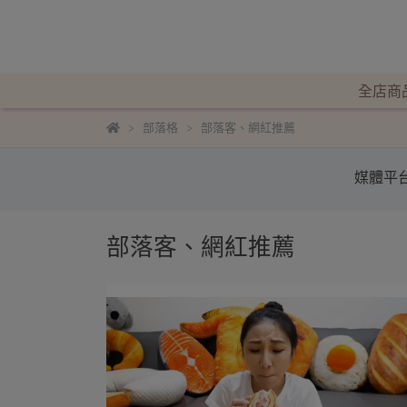
全店商
部落格
部落客、網紅推薦
媒體平
部落客、網紅推薦